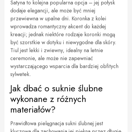
Satyna to kolejna popularna opcja – jej połysk
dodaje elegancji, ale może być mniej
przewiewna w upalne dni. Koronka z kolei
wprowadza romantyczny akcent do każdej
kreacji; jednak niektóre rodzaje koronki mogą
być szorstkie w dotyku i niewygodne dla skóry.
Tiul jest lekki i zwiewny, idealny na letnie
ceremonie, ale może nie zapewniać
wystarczającego wsparcia dla bardziej obfitych
sylwetek.
Jak dbać o suknie ślubne
wykonane z różnych
materiałów?
Prawidłowa pielęgnacja sukni ślubnej jest
kluczowa dla zachowania jej piękna przez długie