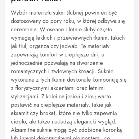
Wybór materiału sukni ślubnej powinien być
dostosowany do pory roku, w której odbywa się
ceremonia. Wiosenne i letnie śluby często
wymagają lekkich i przewiewnych tkanin, takich
jak tiul, organza czy jedwab. Te materiały
zapewniają komfort w cieplejsze dni, a
jednocześnie pozwalają na stworzenie
romantycznych i zwiewnych kreacji. Suknie
wykonane z tych tkanin doskonale komponują się
z florystycznymi akcentami oraz letnimi
stylizacjami. Z kolei na jesień i zimę warto
postawić na cieplejsze materiały, takie jak
aksamit czy brokat, które nie tylko zapewnią
ciepło, ale także nadadzą elegancki wygląd.
Aksamitne suknie mogą być zdobione koronką
lub innymi dekoracyjnymi elementami, co