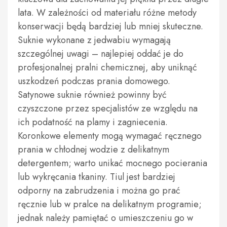
lata. W zależności od materiału różne metody
konserwacji będą bardziej lub mniej skuteczne.
Suknie wykonane z jedwabiu wymagają
szczególnej uwagi – najlepiej oddać je do
profesjonalnej pralni chemicznej, aby uniknąć
uszkodzeń podczas prania domowego.
Satynowe suknie również powinny być
czyszczone przez specjalistów ze względu na
ich podatność na plamy i zagniecenia.
Koronkowe elementy mogą wymagać ręcznego
prania w chłodnej wodzie z delikatnym
detergentem; warto unikać mocnego pocierania
lub wykręcania tkaniny. Tiul jest bardziej
odporny na zabrudzenia i można go prać
ręcznie lub w pralce na delikatnym programie;
jednak należy pamiętać o umieszczeniu go w