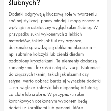
ślubnych?
Dodatki odgrywają kluczową rolę w tworzeniu
spójnej stylizacji panny młodej i mogą znacznie
wpłynąć na ostateczny wygląd sukni ślubnej. W
przypadku sukni wykonanych z lekkich
materiałów, takich jak tiul czy organza,
doskonale sprawdzą się delikatne akcesoria –
np. subtelne kolczyki lub cienki diadem
ozdobiony kryształkami. Te elementy dodadzą
romantyzmu i lekkości całej stylizacji. Natomiast
do cięższych tkanin, takich jak aksamit czy
satyna, warto dobrać bardziej wyraziste dodatki
– np. większe kolczyki lub elegancką biżuterię
ze złota lub srebra. W przypadku sukni
koronkowych doskonałym wyborem będą
dodatki z koralikami lub perłami, które