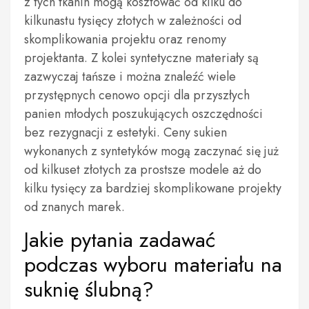
z tych tkanin mogą kosztować od kilku do
kilkunastu tysięcy złotych w zależności od
skomplikowania projektu oraz renomy
projektanta. Z kolei syntetyczne materiały są
zazwyczaj tańsze i można znaleźć wiele
przystępnych cenowo opcji dla przyszłych
panien młodych poszukujących oszczędności
bez rezygnacji z estetyki. Ceny sukien
wykonanych z syntetyków mogą zaczynać się już
od kilkuset złotych za prostsze modele aż do
kilku tysięcy za bardziej skomplikowane projekty
od znanych marek.
Jakie pytania zadawać
podczas wyboru materiału na
suknię ślubną?