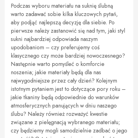
Podczas wyboru materiału na suknię ślubną
warto zadawać sobie kilka kluczowych pytań,
aby podjąć najlepszą decyzję dla siebie. Po
pierwsze należy zastanowić się nad tym, jaki styl
sukni najbardziej odpowiada naszym
upodobaniom – czy preferujemy coś
klasycznego czy może bardziej nowoczesnego?
Następnie warto pomyśleć o komforcie
noszenia; jakie materiały będą dla nas
najwygodniejsze przez cały dzień? Kolejnym
istotnym pytaniem jest to dotyczące pory roku –
jakie tkaniny będą odpowiednie do warunków
atmosferycznych panujących w dniu naszego
ślubu? Należy również rozważyć kwestie
związane z pielęgnacją wybranego materiału;
czy będziemy mogli samodzielnie zadbać o jego