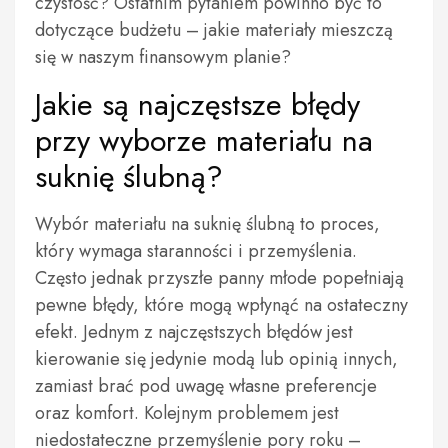
czystość? Ostatnim pytaniem powinno być to
dotyczące budżetu – jakie materiały mieszczą
się w naszym finansowym planie?
Jakie są najczęstsze błędy
przy wyborze materiału na
suknię ślubną?
Wybór materiału na suknię ślubną to proces,
który wymaga staranności i przemyślenia.
Często jednak przyszłe panny młode popełniają
pewne błędy, które mogą wpłynąć na ostateczny
efekt. Jednym z najczęstszych błędów jest
kierowanie się jedynie modą lub opinią innych,
zamiast brać pod uwagę własne preferencje
oraz komfort. Kolejnym problemem jest
niedostateczne przemyślenie pory roku –