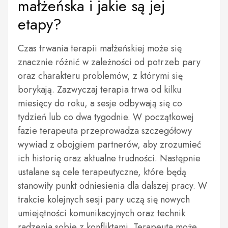
małżeńska i jakie są jej
etapy?
Czas trwania terapii małżeńskiej może się
znacznie różnić w zależności od potrzeb pary
oraz charakteru problemów, z którymi się
borykają. Zazwyczaj terapia trwa od kilku
miesięcy do roku, a sesje odbywają się co
tydzień lub co dwa tygodnie. W początkowej
fazie terapeuta przeprowadza szczegółowy
wywiad z obojgiem partnerów, aby zrozumieć
ich historię oraz aktualne trudności. Następnie
ustalane są cele terapeutyczne, które będą
stanowiły punkt odniesienia dla dalszej pracy. W
trakcie kolejnych sesji pary uczą się nowych
umiejętności komunikacyjnych oraz technik
radzenia sobie z konfliktami. Terapeuta może