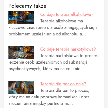
Polecamy także
Co daje terapia alkoholowa?
Terapia alkoholowa ma
kluczowe znaczenie dla osób zmagających się z
problemem uzależnienia od alkoholu, a…
Co daje terapia narkotykowa?
Terapia narkotykowa to proces
leczenia osób uzależnionych od substancji
psychoaktywnych, który ma na celu nie…
Terapia dla par co daje?
Terapia dla par to proces,
który ma na celu poprawę komunikacji oraz
zrozumienia między partnerami.…