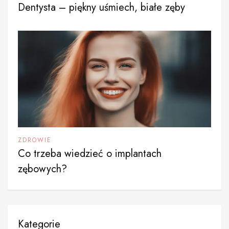
Dentysta – piękny uśmiech, białe zęby
ZDROWIE
Co trzeba wiedzieć o implantach
zębowych?
Kategorie