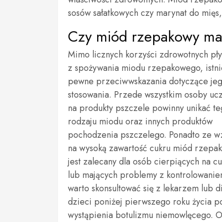
sosów sałatkowych czy marynat do mięs
Czy miód rzepakowy ma 
Mimo licznych korzyści zdrowotnych pł
z spożywania miodu rzepakowego, istni
pewne przeciwwskazania dotyczące je
stosowania. Przede wszystkim osoby uc
na produkty pszczele powinny unikać t
rodzaju miodu oraz innych produktów
pochodzenia pszczelego. Ponadto ze w
na wysoką zawartość cukru miód rzepa
jest zalecany dla osób cierpiących na c
lub mających problemy z kontrolowanie
warto skonsultować się z lekarzem lub
dzieci poniżej pierwszego roku życia 
wystąpienia botulizmu niemowlęcego. O