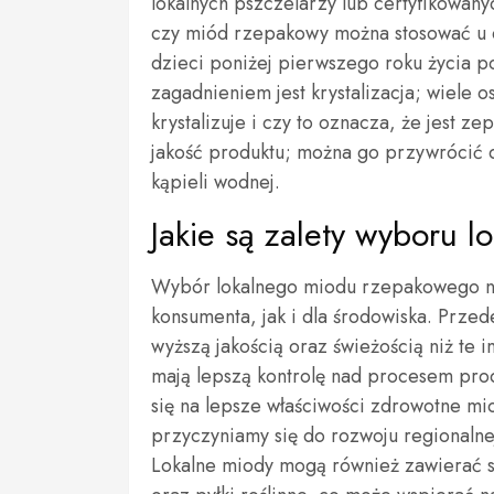
lokalnych pszczelarzy lub certyfikowan
czy miód rzepakowy można stosować u d
dzieci poniżej pierwszego roku życia p
zagadnieniem jest krystalizacja; wiele
krystalizuje i czy to oznacza, że jest ze
jakość produktu; można go przywrócić 
kąpieli wodnej.
Jakie są zalety wyboru
Wybór lokalnego miodu rzepakowego nie
konsumenta, jak i dla środowiska. Przed
wyższą jakością oraz świeżością niż te 
mają lepszą kontrolę nad procesem pro
się na lepsze właściwości zdrowotne mi
przyczyniamy się do rozwoju regionalnej
Lokalne miody mogą również zawierać s