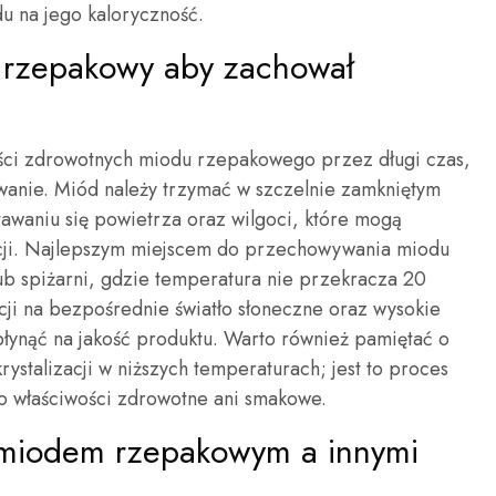
u na jego kaloryczność.
 rzepakowy aby zachował
ości zdrowotnych miodu rzepakowego przez długi czas,
anie. Miód należy trzymać w szczelnie zamkniętym
tawaniu się powietrza oraz wilgoci, które mogą
zacji. Najlepszym miejscem do przechowywania miodu
lub spiżarni, gdzie temperatura nie przekracza 20
cji na bezpośrednie światło słoneczne oraz wysokie
łynąć na jakość produktu. Warto również pamiętać o
rystalizacji w niższych temperaturach; jest to proces
go właściwości zdrowotne ani smakowe.
y miodem rzepakowym a innymi