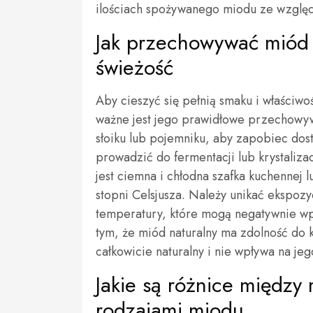
ilościach spożywanego miodu ze względ
Jak przechowywać miód
świeżość
Aby cieszyć się pełnią smaku i właściw
ważne jest jego prawidłowe przechowyw
słoiku lub pojemniku, aby zapobiec dos
prowadzić do fermentacji lub krystali
jest ciemna i chłodna szafka kuchennej 
stopni Celsjusza. Należy unikać ekspozy
temperatury, które mogą negatywnie wp
tym, że miód naturalny ma zdolność do k
całkowicie naturalny i nie wpływa na je
Jakie są różnice międz
rodzajami miodu