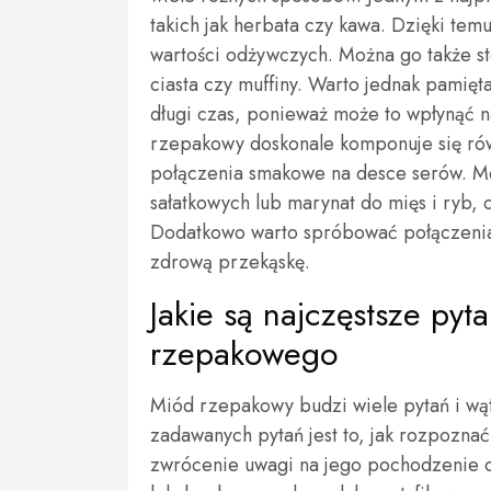
takich jak herbata czy kawa. Dzięki te
wartości odżywczych. Można go także sto
ciasta czy muffiny. Warto jednak pami
długi czas, ponieważ może to wpłynąć n
rzepakowy doskonale komponuje się rów
połączenia smakowe na desce serów. M
sałatkowych lub marynat do mięs i ryb,
Dodatkowo warto spróbować połączenia
zdrową przekąskę.
Jakie są najczęstsze py
rzepakowego
Miód rzepakowy budzi wiele pytań i wą
zadawanych pytań jest to, jak rozpoznać
zwrócenie uwagi na jego pochodzenie o