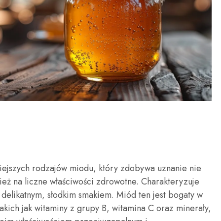
iejszych rodzajów miodu, który zdobywa uznanie nie
ież na liczne właściwości zdrowotne. Charakteryzuje
 delikatnym, słodkim smakiem. Miód ten jest bogaty w
kich jak witaminy z grupy B, witamina C oraz minerały,