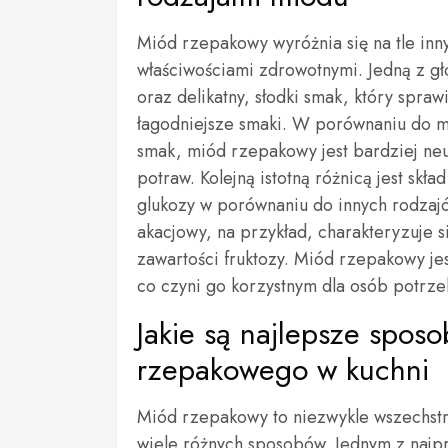
Miód rzepakowy wyróżnia się na tle inn
właściwościami zdrowotnymi. Jedną z gł
oraz delikatny, słodki smak, który spra
łagodniejsze smaki. W porównaniu do mi
smak, miód rzepakowy jest bardziej neu
potraw. Kolejną istotną różnicą jest sk
glukozy w porównaniu do innych rodzaj
akacjowy, na przykład, charakteryzuje s
zawartości fruktozy. Miód rzepakowy jes
co czyni go korzystnym dla osób potrz
Jakie są najlepsze spos
rzepakowego w kuchni
Miód rzepakowy to niezwykle wszechstro
wiele różnych sposobów. Jednym z najp