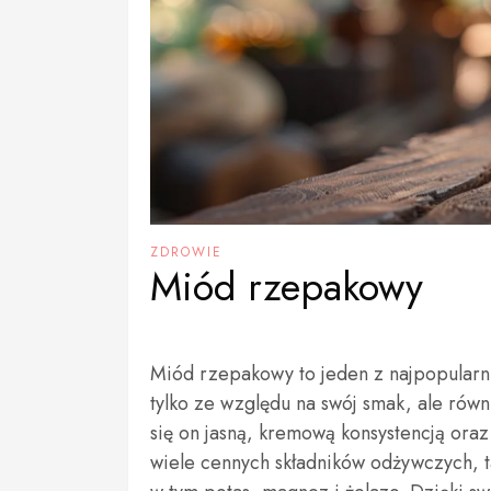
ZDROWIE
Miód rzepakowy
Miód rzepakowy to jeden z najpopularn
tylko ze względu na swój smak, ale równ
się on jasną, kremową konsystencją oraz
wiele cennych składników odżywczych, ta