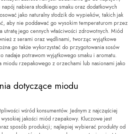
mu napój nabiera słodkiego smaku oraz dodatkowych
sować jako naturalny słodzik do wypieków, takich jak
ętać, aby nie poddawać go wysokim temperaturom przez
a utratę jego cennych właściwości zdrowotnych. Miód
nież z serami oraz wędlinami, tworząc wyjątkowe
ożna go także wykorzystać do przygotowania sosów
 co nadaje potrawom wyjątkowego smaku i aromatu.
 miodu rzepakowego z orzechami lub nasionami jako
tania dotyczące miodu
tpliwości wśród konsumentów. Jednym z najczęściej
 wysokiej jakości miód rzepakowy. Kluczowe jest
raz sposób produkcji; najlepiej wybierać produkty od