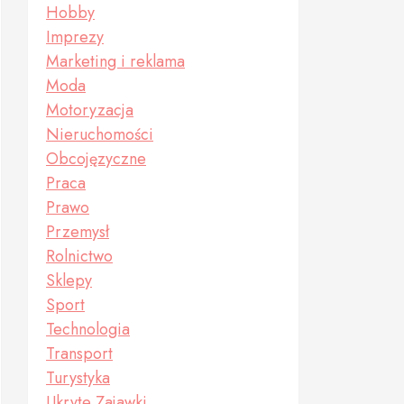
Hobby
Imprezy
Marketing i reklama
Moda
Motoryzacja
Nieruchomości
Obcojęzyczne
Praca
Prawo
Przemysł
Rolnictwo
Sklepy
Sport
Technologia
Transport
Turystyka
Ukryte Zajawki