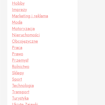
Hobby
Imprezy
Marketing i reklama
Moda
Motoryzacja
Nieruchomości
Obcojęzyczne
Praca
Prawo
Przemysł
Rolnictwo
Sklepy
Sport
Technologia
Transport
Turystyka
Ukryte Zajawki