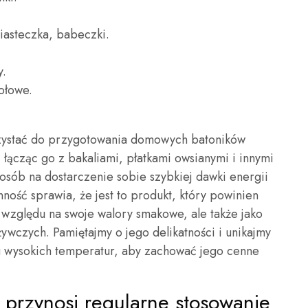
iasteczka, babeczki.
y.
ołowe.
ystać do przygotowania domowych batoników
łącząc go z bakaliami, płatkami owsianymi i innymi
posób na dostarczenie sobie szybkiej dawki energii
ność sprawia, że jest to produkt, który powinien
ze względu na swoje walory smakowe, ale także jako
ywczych. Pamiętajmy o jego delikatności i unikajmy
 wysokich temperatur, aby zachować jego cenne
e przynosi regularne stosowanie