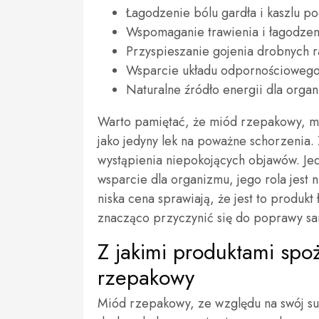
Łagodzenie bólu gardła i kaszlu p
Wspomaganie trawienia i łagodzen
Przyspieszanie gojenia drobnych r
Wsparcie układu odpornościowego 
Naturalne źródło energii dla orga
Warto pamiętać, że miód rzepakowy, mi
jako jedyny lek na poważne schorzenia.
wystąpienia niepokojących objawów. Jedn
wsparcie dla organizmu, jego rola jest 
niska cena sprawiają, że jest to produk
znacząco przyczynić się do poprawy sa
Z jakimi produktami spo
rzepakowy
Miód rzepakowy, ze względu na swój subt