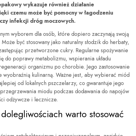
epakowy wykazuje również działanie
zięki czemu może być pomocny w łagodzeniu
 czy infekcji dróg moczowych.
alnym wyborem dla osób, które dopiero zaczynają swoją
 Może być stosowany jako naturalny słodzik do herbaty,
 zastępując przetworzone cukry. Regularne spożywanie
ę do poprawy metabolizmu, wspierania układu
egeneracji organizmu po chorobie. Jego zastosowanie
ie wyobraźnią kulinarną. Ważne jest, aby wybierać miód
lepiej od lokalnych pszczelarzy, co gwarantuje jego
nie przegrzewania miodu podczas dodawania do napojów
ci odżywcze i lecznicze.
 dolegliwościach warto stosować