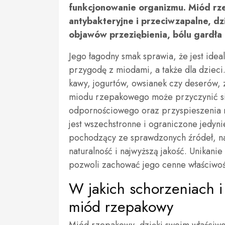
funkcjonowanie organizmu. Miód rz
antybakteryjne i przeciwzapalne, d
objawów przeziębienia, bólu gardła
Jego łagodny smak sprawia, że jest ide
przygodę z miodami, a także dla dzieci.
kawy, jogurtów, owsianek czy deserów,
miodu rzepakowego może przyczynić si
odpornościowego oraz przyspieszenia r
jest wszechstronne i ograniczone jedyn
pochodzący ze sprawdzonych źródeł, naj
naturalność i najwyższą jakość. Unika
pozwoli zachować jego cenne właściwoś
W jakich schorzeniach i
miód rzepakowy