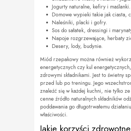
Jogurty naturalne, kefiry i maślanki.
Domowe wypieki takie jak ciasta, c
Naleśniki, placki i gofry.
Sos do sałatek, dressingi i marynat
Napoje rozgrzewające, herbaty zi
Desery, lody, budynie.
Miód rzepakowy można również wykorz
energetycznych czy kul energetycznych, 
zdrowymi składnikami. Jest to świetny s
przed lub po treningu. Jego wszechstron
znaleźć się w każdej kuchni, nie tylko 
cenne źródło naturalnych składników odż
poddawania go długotrwałemu działaniu
właściwości.
Jakie korzyści zdrowotn