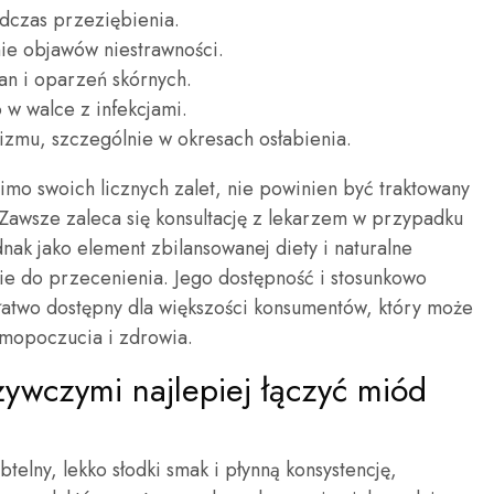
odczas przeziębienia.
ie objawów niestrawności.
an i oparzeń skórnych.
w walce z infekcjami.
nizmu, szczególnie w okresach osłabienia.
mo swoich licznych zalet, nie powinien być traktowany
 Zawsze zaleca się konsultację z lekarzem w przypadku
ak jako element zbilansowanej diety i naturalne
nie do przecenienia. Jego dostępność i stosunkowo
t łatwo dostępny dla większości konsumentów, który może
mopoczucia i zdrowia.
żywczymi najlepiej łączyć miód
elny, lekko słodki smak i płynną konsystencję,