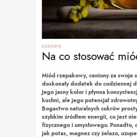
ZDROWIE
Na co stosować mió
Miód rzepakowy, ceniony za swoje un
doskonały dodatek do codziennej di
Jego jasny kolor i płynna konsysten
kuchni, ale jego potencjał zdrowot
Bogactwo naturalnych cukrów prostyc
szybkim źródłem energii, co jest 
fizycznego i umysłowego. Ponadto, 
jak potas, magnez czy żelazo, uzup