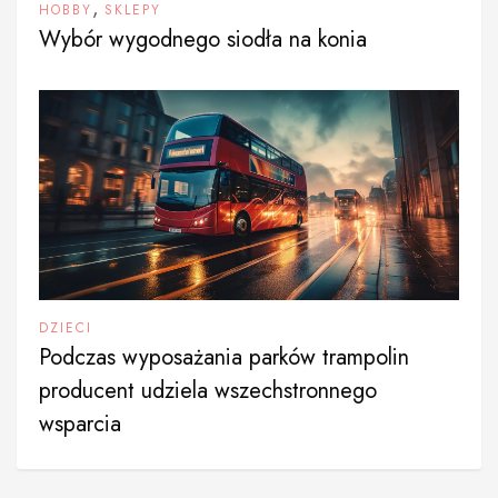
,
HOBBY
SKLEPY
Wybór wygodnego siodła na konia
DZIECI
Podczas wyposażania parków trampolin
producent udziela wszechstronnego
wsparcia