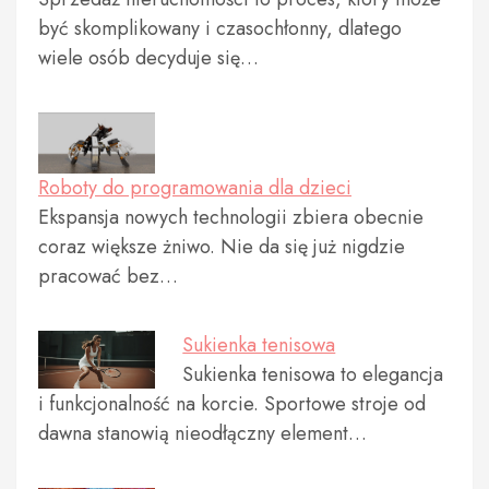
być skomplikowany i czasochłonny, dlatego
wiele osób decyduje się…
Roboty do programowania dla dzieci
Ekspansja nowych technologii zbiera obecnie
coraz większe żniwo. Nie da się już nigdzie
pracować bez…
Sukienka tenisowa
Sukienka tenisowa to elegancja
i funkcjonalność na korcie. Sportowe stroje od
dawna stanowią nieodłączny element…