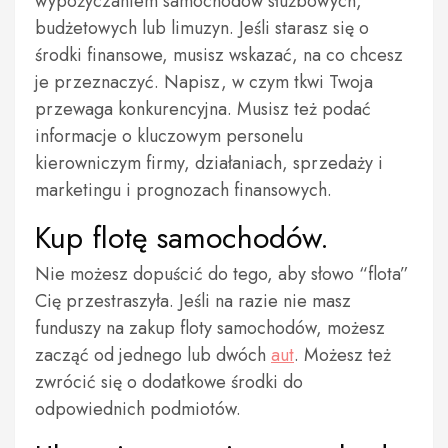
wypożyczaniem samochodów służbowych,
budżetowych lub limuzyn. Jeśli starasz się o
środki finansowe, musisz wskazać, na co chcesz
je przeznaczyć. Napisz, w czym tkwi Twoja
przewaga konkurencyjna. Musisz też podać
informacje o kluczowym personelu
kierowniczym firmy, działaniach, sprzedaży i
marketingu i prognozach finansowych.
Kup flotę samochodów.
Nie możesz dopuścić do tego, aby słowo “flota”
Cię przestraszyła. Jeśli na razie nie masz
funduszy na zakup floty samochodów, możesz
zacząć od jednego lub dwóch
aut
. Możesz też
zwrócić się o dodatkowe środki do
odpowiednich podmiotów.