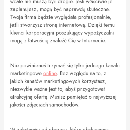
wcale nie muszą być drogie. Jeśli właściwie je
zaplanujesz, mogą być naprawdę skuteczne.
Twoja firma będzie wyglądała profesjonalnie,
jeśli stworzysz stronę internetową. Dzięki temu
klienci korporacyjni poszukujący wypożyczalni
mogą z łatwością znaleźć Cię w Internecie.
Nie powinieneś trzymać się tylko jednego kanału
marketingowe
online
. Bez względu na to, z
jakich kanałów marketingowych korzystasz,
niezwykle ważne jest to, abyś przygotował
atrakcyjną ofertę. Musisz pamiętać o najwyższej
jakości zdjęciach samochodów.
W zależności od obszaru, który obsługujesz,