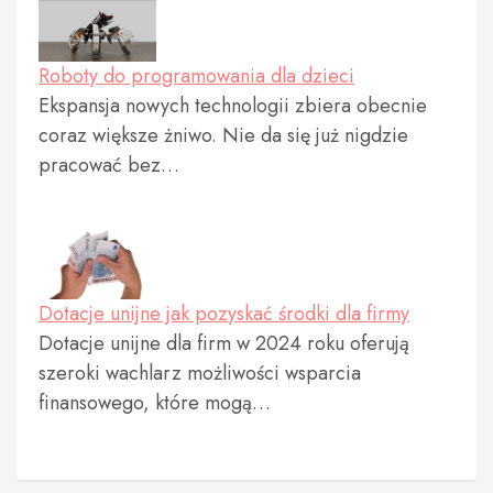
Roboty do programowania dla dzieci
Ekspansja nowych technologii zbiera obecnie
coraz większe żniwo. Nie da się już nigdzie
pracować bez…
Dotacje unijne jak pozyskać środki dla firmy
Dotacje unijne dla firm w 2024 roku oferują
szeroki wachlarz możliwości wsparcia
finansowego, które mogą…