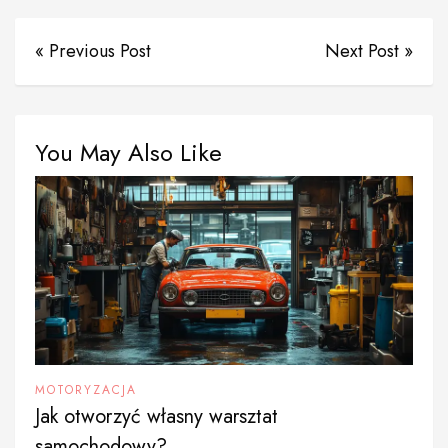
« Previous Post
Next Post »
You May Also Like
MOTORYZACJA
Jak otworzyć własny warsztat
samochodowy?