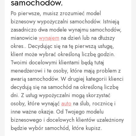
samochodów.
Po pierwsze, musisz zrozumieć model
biznesowy wypożyczalni samochodów. Istnieją
zasadniczo dwa modele wynajmu samochodów,
mianowicie
wynajem
na dzień lub na dłuższy
okres.. Decydując się na tę pierwszą usługę,
klient może wybrać określoną liczbę godzin.
Twoimi docelowymi klientami będą tutaj
menedżerowi i te osoby, które mają problem z
awarią samochodów. W drugiej kategorii klienci
decydują się na samochód na określoną liczbę
dni. Z usług wypożyczalni mogą skorzystać
osoby, które wynająć
auto
na ślub, rocznicę i
inne ważne okazje. Od Twojego modelu
biznesowego i docelowych klientów uzależniony
będzie wybór samochód, które kupisz.