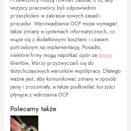
Przewoźnicy muszą również zadbać o to, aby
wszyscy pracownicy byli odpowiednio
przeszkoleni w zakresie nowych zasad i
procedur. Wprowadzenie OCP może wymagać
także zmiany w systemach informatycznych, co
wiąże się z dodatkowymi kosztami i czasem
potrzebnym na implementację. Ponadto,
niektóre firmy mogą napotkać opór ze
strony
klientów, którzy przyzwyczaili się do
dotychczasowych warunków współpracy. Dlatego
ważne jest, aby komunikować zmiany w sposób
jasny i zrozumiały, a także podkreślać korzyści
płynące z wdrożenia OCP.
Polecamy także