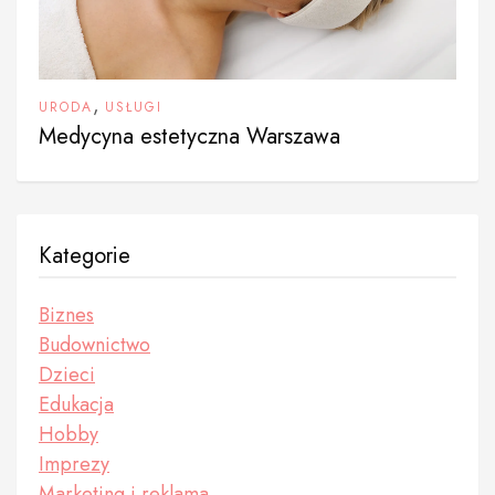
,
URODA
USŁUGI
Medycyna estetyczna Warszawa
Kategorie
Biznes
Budownictwo
Dzieci
Edukacja
Hobby
Imprezy
Marketing i reklama