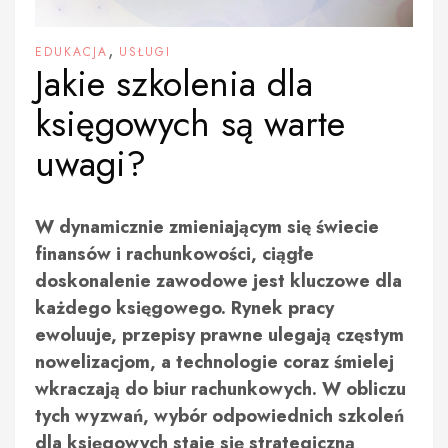
,
EDUKACJA
USŁUGI
Jakie szkolenia dla
księgowych są warte
uwagi?
W dynamicznie zmieniającym się świecie
finansów i rachunkowości, ciągłe
doskonalenie zawodowe jest kluczowe dla
każdego księgowego. Rynek pracy
ewoluuje, przepisy prawne ulegają częstym
nowelizacjom, a technologie coraz śmielej
wkraczają do biur rachunkowych. W obliczu
tych wyzwań, wybór odpowiednich szkoleń
dla księgowych staje się strategiczną