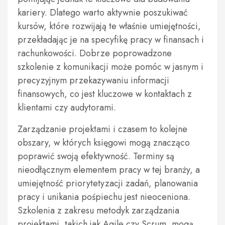
kariery. Dlatego warto aktywnie poszukiwać
kursów, które rozwijają te właśnie umiejętności,
przekładając je na specyfikę pracy w finansach i
rachunkowości. Dobrze poprowadzone
szkolenie z komunikacji może pomóc w jasnym i
precyzyjnym przekazywaniu informacji
finansowych, co jest kluczowe w kontaktach z
klientami czy audytorami.
Zarządzanie projektami i czasem to kolejne
obszary, w których księgowi mogą znacząco
poprawić swoją efektywność. Terminy są
nieodłącznym elementem pracy w tej branży, a
umiejętność priorytetyzacji zadań, planowania
pracy i unikania pośpiechu jest nieoceniona.
Szkolenia z zakresu metodyk zarządzania
projektami, takich jak Agile czy Scrum, mogą