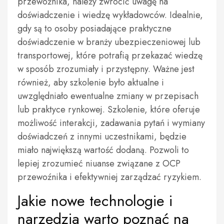
przewoźnika, należy zwrócić uwagę na
doświadczenie i wiedzę wykładowców. Idealnie,
gdy są to osoby posiadające praktyczne
doświadczenie w branży ubezpieczeniowej lub
transportowej, które potrafią przekazać wiedzę
w sposób zrozumiały i przystępny. Ważne jest
również, aby szkolenie było aktualne i
uwzględniało ewentualne zmiany w przepisach
lub praktyce rynkowej. Szkolenie, które oferuje
możliwość interakcji, zadawania pytań i wymiany
doświadczeń z innymi uczestnikami, będzie
miało największą wartość dodaną. Pozwoli to
lepiej zrozumieć niuanse związane z OCP
przewoźnika i efektywniej zarządzać ryzykiem.
Jakie nowe technologie i
narzędzia warto poznać na